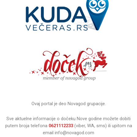
Ovaj portal je deo Novagod grupacije.
Sve aktuelne informacije o dočeku Nove godine možete dobiti
putem broja telefona
0621112233
(viber, WA, sms) ili upitom na
email info@novagod.com