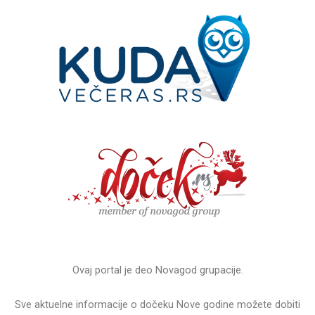
Ovaj portal je deo Novagod grupacije.
Sve aktuelne informacije o dočeku Nove godine možete dobiti