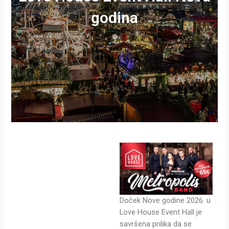
godina
Doček Nove godine 2026. u
Love House Event Hall je
savršena prilika da se