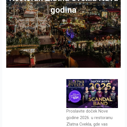
godina
Proslavite doček Nove
godine 2026. u restoranu
Zlatna Cvekla, gde vas